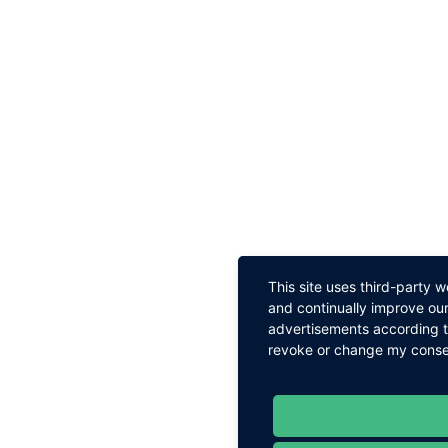
This site uses third-party 
and continually improve our
advertisements according to
revoke or change my consent