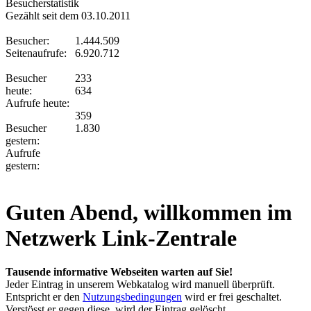
Besucherstatistik
Gezählt seit dem 03.10.2011
Besucher:
1.444.509
Seitenaufrufe:
6.920.712
Besucher
233
heute:
634
Aufrufe heute:
359
Besucher
1.830
gestern:
Aufrufe
gestern:
Guten Abend, willkommen im
Netzwerk Link-Zentrale
Tausende informative Webseiten warten auf Sie!
Jeder Eintrag in unserem Webkatalog wird manuell überprüft.
Entspricht er den
Nutzungsbedingungen
wird er frei geschaltet.
Verstösst er gegen diese, wird der Eintrag gelöscht.