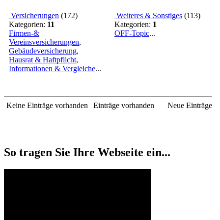
Versicherungen
(
172
)
Weiteres & Sonstiges
(
113
)
Kategorien:
11
Kategorien:
1
Firmen-&
OFF-Topic
...
Vereinsversicherungen
,
Gebäudeversicherung
,
Hausrat & Haftpflicht
,
Informationen & Vergleiche
...
Keine Einträge vorhanden
Einträge vorhanden
Neue Einträge
So tragen Sie Ihre Webseite ein...