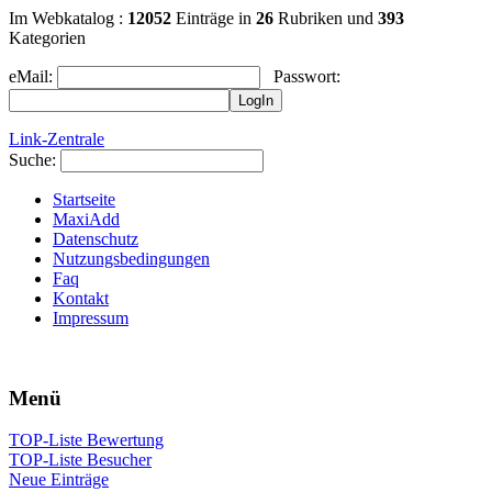
Im Webkatalog
:
12052
Einträge in
26
Rubriken und
393
Kategorien
eMail:
Passwort:
Link-Zentrale
Suche:
Startseite
MaxiAdd
Datenschutz
Nutzungsbedingungen
Faq
Kontakt
Impressum
Menü
TOP-Liste Bewertung
TOP-Liste Besucher
Neue Einträge