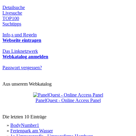
Detailsuche
Livesuche
TOP100
Suchtipps
Info,s und Regeln
Webseite eintragen
Das Linknetzwerk
Webkatalog anmelden
Passwort vergessen?
Aus unserem Webkatalog
PanelQuest - Online Access Panel
Die letzten 10 Einträge
»
BodyNumber1
»
Ferienpark am Wasser