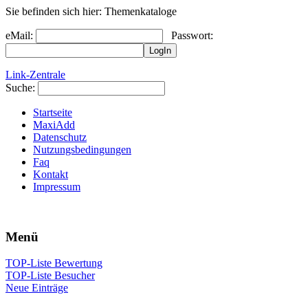
Sie befinden sich hier: Themenkataloge
eMail:
Passwort:
Link-Zentrale
Suche:
Startseite
MaxiAdd
Datenschutz
Nutzungsbedingungen
Faq
Kontakt
Impressum
Menü
TOP-Liste Bewertung
TOP-Liste Besucher
Neue Einträge