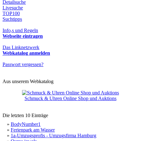
Detailsuche
Livesuche
TOP100
Suchtipps
Info,s und Regeln
Webseite eintragen
Das Linknetzwerk
Webkatalog anmelden
Passwort vergessen?
Aus unserem Webkatalog
Schmuck & Uhren Online Shop und Auktions
Die letzten 10 Einträge
»
BodyNumber1
»
Ferienpark am Wasser
»
1a-Umzugsprofis - Umzugsfirma Hamburg