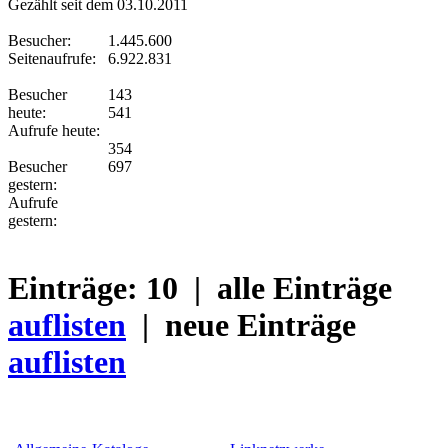
Gezählt seit dem 03.10.2011
Besucher:
1.445.600
Seitenaufrufe:
6.922.831
Besucher
143
heute:
541
Aufrufe heute:
354
Besucher
697
gestern:
Aufrufe
gestern:
Einträge:
10
| alle Einträge
auflisten
| neue Einträge
auflisten