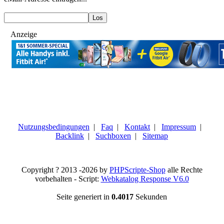
Anzeige
Nutzungsbedingungen
|
Faq
|
Kontakt
|
Impressum
|
Backlink
|
Suchboxen
|
Sitemap
Copyright ? 2013 -2026 by
PHPScripte-Shop
alle Rechte
vorbehalten - Script:
Webkatalog Response V6.0
Seite generiert in
0.4017
Sekunden