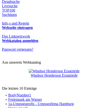
Detailsuche
Livesuche
TOP100
Suchtipps
Info,s und Regeln
Webseite eintragen
Das Linknetzwerk
Webkatalog anmelden
Passwort vergessen?
Aus unserem Webkatalog
Windsor Henderson Ersatzteile
Die letzten 10 Einträge
»
BodyNumber1
»
Ferienpark am Wasser
»
1a-Umzugsprofis - Umzugsfirma Hamburg