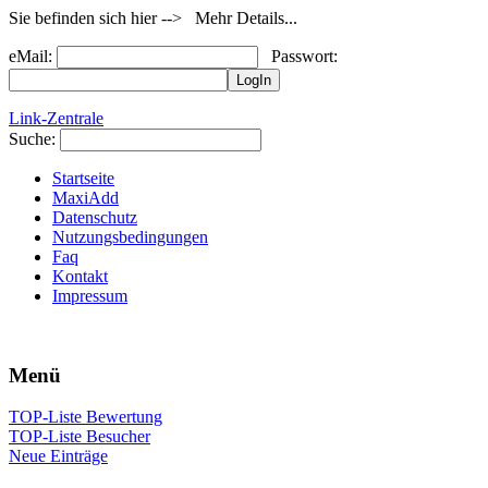
Sie befinden sich hier --> Mehr Details...
eMail:
Passwort:
Link-Zentrale
Suche:
Startseite
MaxiAdd
Datenschutz
Nutzungsbedingungen
Faq
Kontakt
Impressum
Menü
TOP-Liste Bewertung
TOP-Liste Besucher
Neue Einträge