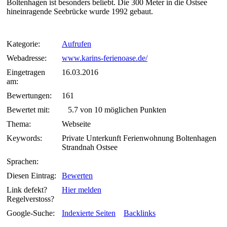
Boltenhagen ist besonders beliebt. Die 300 Meter in die Ostsee
hineinragende Seebrücke wurde 1992 gebaut.
Kategorie:
Aufrufen
Webadresse:
www.karins-ferienoase.de/
Eingetragen
16.03.2016
am:
Bewertungen:
161
Bewertet mit:
5.7 von 10 möglichen Punkten
Thema:
Webseite
Keywords:
Private Unterkunft Ferienwohnung Boltenhagen
Strandnah Ostsee
Sprachen:
Diesen Eintrag:
Bewerten
Link defekt?
Hier melden
Regelverstoss?
Google-Suche:
Indexierte Seiten
Backlinks