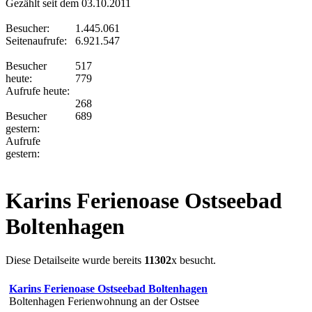
Gezählt seit dem 03.10.2011
Besucher:
1.445.061
Seitenaufrufe:
6.921.547
Besucher
517
heute:
779
Aufrufe heute:
268
Besucher
689
gestern:
Aufrufe
gestern:
Karins Ferienoase Ostseebad
Boltenhagen
Diese Detailseite wurde bereits
11302
x besucht.
Karins Ferienoase Ostseebad Boltenhagen
Boltenhagen Ferienwohnung an der Ostsee