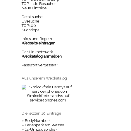
TOP-Liste Besucher
Neue Einträge
Detailsuche
Livesuche
TOP100
Suchtipps
Info,s und Regeln
Webseite eintragen
Das Linknetzwerk
Webkatalog anmelden
Passwort vergessen?
Aus unserem Webkatalog
Simlockfreie Handys auf
service4phones.com
Die letzten 10 Einträge
»
BodyNumber1
»
Ferienpark am Wasser
»
1a-Umzugsprofis -