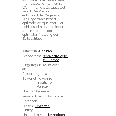
man spaeter ernten kann.
Wenn man die Zeitqualitaet
kennt. Die Zukunft
entspringt der Gegenwart.
Die Gegenwart besitzt
optimale Zeitqualitaet. Der
Schluessel hierzu befindet
sich im Jetzt- in der
optimalen Nutzung der
Zeitqualitaet.
Kategorie:
Aufrufen
Webadresse:
www.astrologie-
zukunft.de
Eingetragen
02.06.2011
am:
Bewertungen:
0
Bewertet
0 von 10
mit:
möglichen
Punkten
Thema:
Webseite
Keywords:
Astro Astrologie
Sprachen:
Diesen
Bewerten
Eintrag:
Link defekt?
Hier melden