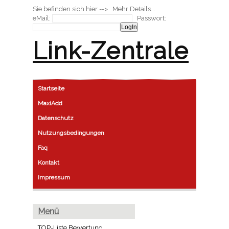
Sie befinden sich hier --> Mehr Details...
eMail:
Passwort:
Link-Zentrale
Startseite
MaxiAdd
Datenschutz
Nutzungsbedingungen
Faq
Kontakt
Impressum
Menü
TOP-Liste Bewertung