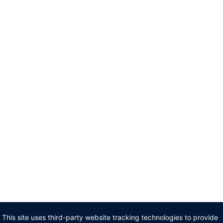
This site uses third-party website tracking technologies to provide