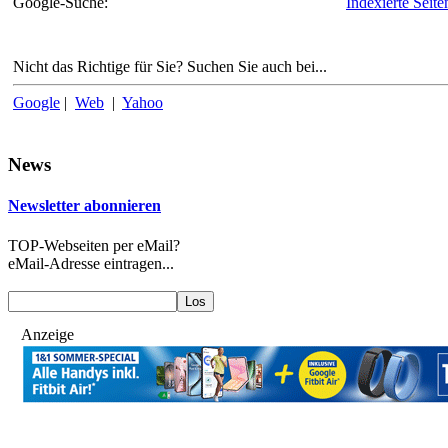
Google-Suche:
Indexierte Seite
Nicht das Richtige für Sie? Suchen Sie auch bei...
Google
|
Web
|
Yahoo
News
Newsletter abonnieren
TOP-Webseiten per eMail?
eMail-Adresse eintragen...
Anzeige