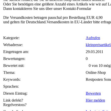
Oder Sie benötigen eine größere Anzahl eines Artikels wie wir auf 
Dann kontaktieren Sie uns über unser Kontakt-Formular
Die Versandkosten betragen pauschal pro Bestellung EUR 4,90
und gelten für Deutschland.Versandkosten in EU-Länder bitte erfrag
Kategorie:
Aufrufen
Webadresse:
kleinpreisartike
Eingetragen am:
29.03.2011
Bewertungen:
0
Bewertet mit:
0 von 10 mögl
Thema:
Online-Shop
Keywords:
Restposten Son
Sprachen:
Diesen Eintrag:
Bewerten
Link defekt?
Hier melden
Regelverstoss?