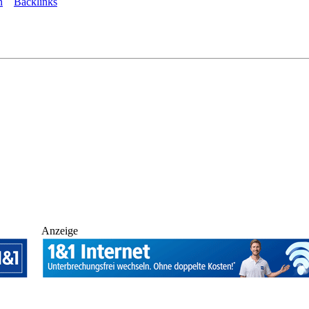
n
Backlinks
Anzeige