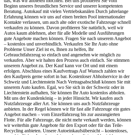
das, was wir anbieten möchten. Bei uns profitieren Sie vom
Beginn unseres freundlichen Service und unserer kompetenten
Beratung. Autokauf mit vielen Vertriebskanälen Durch jahrelange
Erfahrung können wir uns auf einen breiten Pool internationaler
Kontakte verlassen, um auch alte oder exotische Fahrzeuge schnell
verkaufen zu können. Davon profitieren Sie natürlich, weil wir
Autos kaum ablehnen, aber für alle Modelle und Ausführungen
gute Angebote machen können. Fragen Sie nach unserem Angebot
– kostenlos und unverbindlich. Verkaufen Sie Ihr Auto ohne
Probleme Unser Ziel ist es, Ihnen zu helfen, Ihr
Gebrauchtfahrzeug so einfach und angenehm wie möglich zu
verkaufen. Aber wir halten den Prozess auch einfach. Sie stimmen
unserem Angebot zu. Der Kauf kann vor Ort und mit einem
erfolgen. Abschluss eines Kaufvertrags Auf Wunsch zahlen wir
den Kaufpreis gerne sofort in bar. Kostenloser Abholservice in der
Schweiz und Liechtenstein Nach Vertragsabschluß können Sie mit
unserem Auto kaufen. Egal, wo Sie sich in der Schweiz oder in
Liechtenstein aufhalten, Sie können Ihr Auto kostenlos abholen.
Mit uns der Kundenkönig – in jeder Hinsicht. Wir kaufen auch
Nutzfahrzeuge aller Art. Sie können uns auch Nutzfahrzeuge
anbieten. In der Regel können wir für fast alle Fahrzeuge ein gutes
Angebot machen – vom Einzelfahrzeug bis zur ausrangierten
Flotte. Für alle Fahrzeuge, die nicht mehr verkauft werden, können
wir weiterhin gute Angebote für den Export oder für das Teile-
Recycling anbieten. Unsere Autoeinkaufsübersicht – kostenloses,