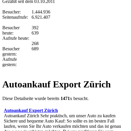
Gezählt seit dem 03.10.2011
Besucher:
1.444.936
Seitenaufrufe:
6.921.407
Besucher
392
heute:
639
Aufrufe heute:
268
Besucher
689
gestern:
Aufrufe
gestern:
Autoankauf Export Zürich
Diese Detailseite wurde bereits
1471
x besucht.
Autoankauf Export Zürich
Autoankauf Zürich Sehr praktisch, um unser Auto zu kaufen
Sichere und bequeme Auto Kauf: So sollte es im besten Fall
laufen, wenn Sie Ihr Auto verkaufen möchten und das ist genau