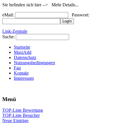
Sie befinden sich hier --> Mehr Details...
eMail:
Passwort:
Link-Zentrale
Suche:
Startseite
MaxiAdd
Datenschutz
Nutzungsbedingungen
Faq
Kontakt
Impressum
Menü
TOP-Liste Bewertung
TOP-Liste Besucher
Neue Einträge