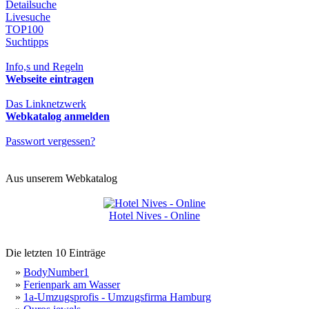
Detailsuche
Livesuche
TOP100
Suchtipps
Info,s und Regeln
Webseite eintragen
Das Linknetzwerk
Webkatalog anmelden
Passwort vergessen?
Aus unserem Webkatalog
Hotel Nives - Online
Die letzten 10 Einträge
»
BodyNumber1
»
Ferienpark am Wasser
»
1a-Umzugsprofis - Umzugsfirma Hamburg