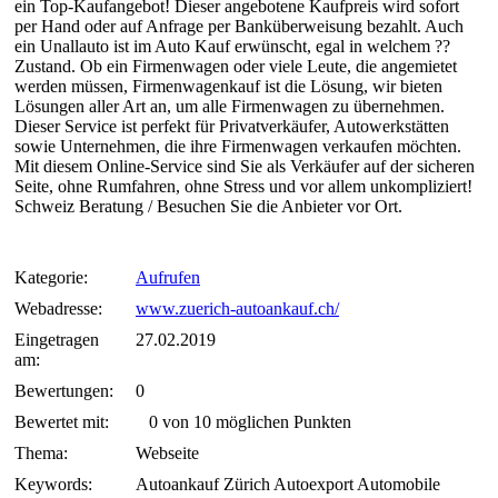
ein Top-Kaufangebot! Dieser angebotene Kaufpreis wird sofort
per Hand oder auf Anfrage per Banküberweisung bezahlt. Auch
ein Unallauto ist im Auto Kauf erwünscht, egal in welchem ??
Zustand. Ob ein Firmenwagen oder viele Leute, die angemietet
werden müssen, Firmenwagenkauf ist die Lösung, wir bieten
Lösungen aller Art an, um alle Firmenwagen zu übernehmen.
Dieser Service ist perfekt für Privatverkäufer, Autowerkstätten
sowie Unternehmen, die ihre Firmenwagen verkaufen möchten.
Mit diesem Online-Service sind Sie als Verkäufer auf der sicheren
Seite, ohne Rumfahren, ohne Stress und vor allem unkompliziert!
Schweiz Beratung / Besuchen Sie die Anbieter vor Ort.
Kategorie:
Aufrufen
Webadresse:
www.zuerich-autoankauf.ch/
Eingetragen
27.02.2019
am:
Bewertungen:
0
Bewertet mit:
0 von 10 möglichen Punkten
Thema:
Webseite
Keywords:
Autoankauf Zürich Autoexport Automobile