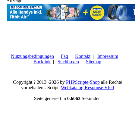
Anzeige
Nutzungsbedingungen
|
Faq
|
Kontakt
|
Impressum
|
Backlink
|
Suchboxen
|
Sitemap
Copyright ? 2013 -2026 by
PHPScripte-Shop
alle Rechte
vorbehalten - Script:
Webkatalog Response V6.0
Seite generiert in
0.6063
Sekunden