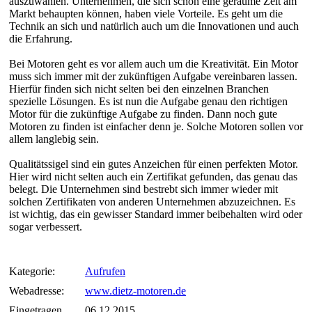
auszuwählen. Unternehmen, die sich schon eine geraume Zeit am
Markt behaupten können, haben viele Vorteile. Es geht um die
Technik an sich und natürlich auch um die Innovationen und auch
die Erfahrung.
Bei Motoren geht es vor allem auch um die Kreativität. Ein Motor
muss sich immer mit der zukünftigen Aufgabe vereinbaren lassen.
Hierfür finden sich nicht selten bei den einzelnen Branchen
spezielle Lösungen. Es ist nun die Aufgabe genau den richtigen
Motor für die zukünftige Aufgabe zu finden. Dann noch gute
Motoren zu finden ist einfacher denn je. Solche Motoren sollen vor
allem langlebig sein.
Qualitätssigel sind ein gutes Anzeichen für einen perfekten Motor.
Hier wird nicht selten auch ein Zertifikat gefunden, das genau das
belegt. Die Unternehmen sind bestrebt sich immer wieder mit
solchen Zertifikaten von anderen Unternehmen abzuzeichnen. Es
ist wichtig, das ein gewisser Standard immer beibehalten wird oder
sogar verbessert.
Kategorie:
Aufrufen
Webadresse:
www.dietz-motoren.de
Eingetragen
06.12.2015