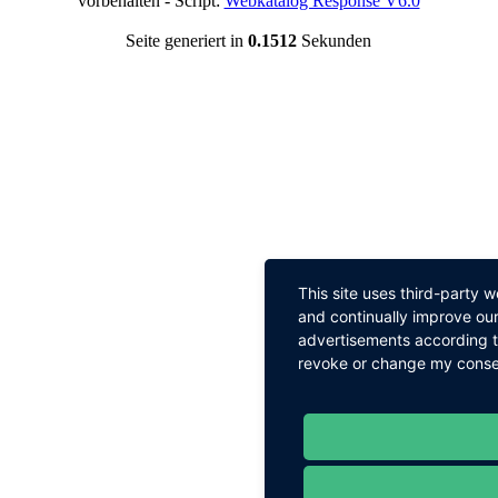
vorbehalten - Script:
Webkatalog Response V6.0
Seite generiert in
0.1512
Sekunden
This site uses third-party 
and continually improve our
advertisements according to
revoke or change my consent