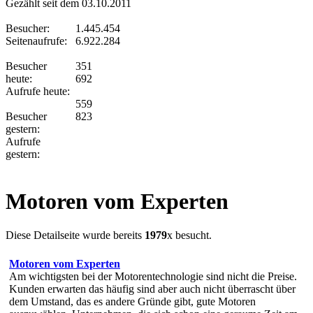
Gezählt seit dem 03.10.2011
Besucher:
1.445.454
Seitenaufrufe:
6.922.284
Besucher
351
heute:
692
Aufrufe heute:
559
Besucher
823
gestern:
Aufrufe
gestern:
Motoren vom Experten
Diese Detailseite wurde bereits
1979
x besucht.
Motoren vom Experten
Am wichtigsten bei der Motorentechnologie sind nicht die Preise.
Kunden erwarten das häufig sind aber auch nicht überrascht über
dem Umstand, das es andere Gründe gibt, gute Motoren