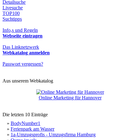
Detailsuche
Livesuche
TOP100
Suchtipps
Info,s und Regeln
Webseite eintragen
Das Linknetzwerk
Webkatalog anmelden
Passwort vergessen?
Aus unserem Webkatalog
Online Marketing für Hannover
Die letzten 10 Einträge
»
BodyNumber1
»
Ferienpark am Wasser
»
1a-Umzugsprofis - Umzugsfirma Hamburg