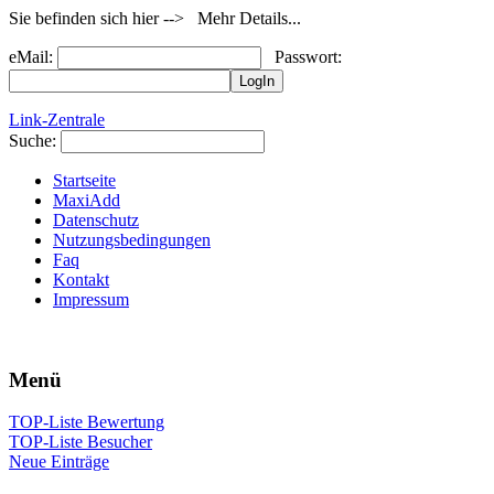
Sie befinden sich hier --> Mehr Details...
eMail:
Passwort:
Link-Zentrale
Suche:
Startseite
MaxiAdd
Datenschutz
Nutzungsbedingungen
Faq
Kontakt
Impressum
Menü
TOP-Liste Bewertung
TOP-Liste Besucher
Neue Einträge