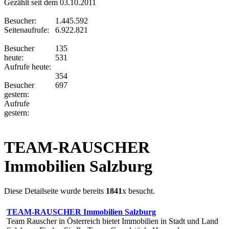
Gezählt seit dem 03.10.2011
Besucher:
1.445.592
Seitenaufrufe:
6.922.821
Besucher
135
heute:
531
Aufrufe heute:
354
Besucher
697
gestern:
Aufrufe
gestern:
TEAM-RAUSCHER
Immobilien Salzburg
Diese Detailseite wurde bereits
1841
x besucht.
TEAM-RAUSCHER Immobilien Salzburg
Team Rauscher in Österreich bietet Immobilien in Stadt und Land