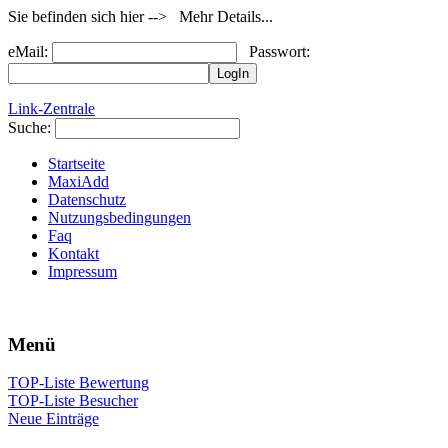
Sie befinden sich hier --> Mehr Details...
eMail:
Passwort:
Link-Zentrale
Suche:
Startseite
MaxiAdd
Datenschutz
Nutzungsbedingungen
Faq
Kontakt
Impressum
Menü
TOP-Liste Bewertung
TOP-Liste Besucher
Neue Einträge