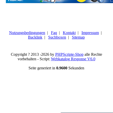
Nutzungsbedingungen
|
Faq
|
Kontakt
|
Impressum
|
Backlink
|
Suchboxen
|
Sitemap
Copyright ? 2013 -2026 by
PHPScripte-Shop
alle Rechte
vorbehalten - Script:
Webkatalog Response V6.0
Seite generiert in
0.9600
Sekunden