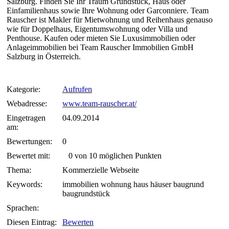
Salzburg. Finden Sie Ihr Traum Grundstück, Haus oder
Einfamilienhaus sowie Ihre Wohnung oder Garconniere. Team
Rauscher ist Makler für Mietwohnung und Reihenhaus genauso
wie für Doppelhaus, Eigentumswohnung oder Villa und
Penthouse. Kaufen oder mieten Sie Luxusimmobilien oder
Anlageimmobilien bei Team Rauscher Immobilien GmbH
Salzburg in Österreich.
Kategorie:
Aufrufen
Webadresse:
www.team-rauscher.at/
Eingetragen
04.09.2014
am:
Bewertungen:
0
Bewertet mit:
0 von 10 möglichen Punkten
Thema:
Kommerzielle Webseite
Keywords:
immobilien wohnung haus häuser baugrund
baugrundstück
Sprachen:
Diesen Eintrag:
Bewerten