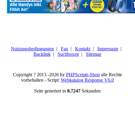
Nutzungsbedingungen
|
Faq
|
Kontakt
|
Impressum
|
Backlink
|
Suchboxen
|
Sitemap
Copyright ? 2013 -2026 by
PHPScripte-Shop
alle Rechte
vorbehalten - Script:
Webkatalog Response V6.0
Seite generiert in
8.7247
Sekunden