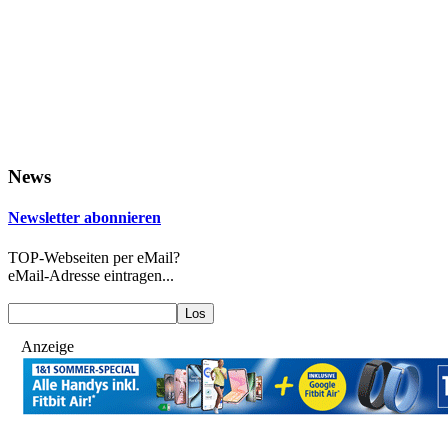
News
Newsletter abonnieren
TOP-Webseiten per eMail?
eMail-Adresse eintragen...
Anzeige