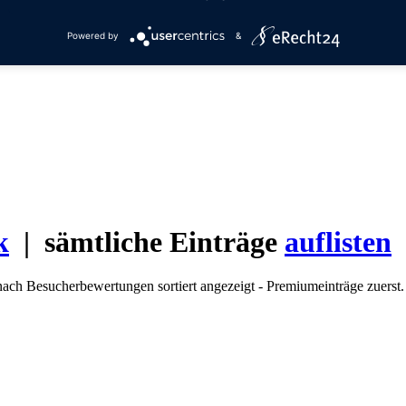
Powered by
&
k
| sämtliche Einträge
auflisten
nach Besucherbewertungen sortiert angezeigt - Premiumeinträge zuerst.