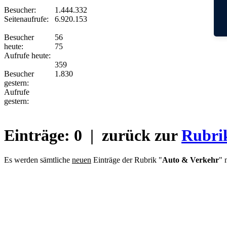
Besucher:
1.444.332
Seitenaufrufe:
6.920.153
Besucher
56
heute:
75
Aufrufe heute:
359
Besucher
1.830
gestern:
Aufrufe
gestern:
Einträge:
0
| zurück zur
Rubri
Es werden sämtliche
neuen
Einträge der Rubrik "
Auto & Verkehr
" 