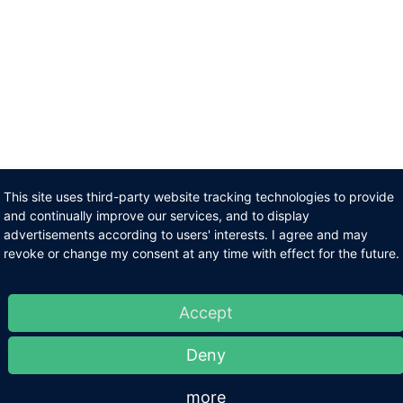
This site uses third-party website tracking technologies to provide
and continually improve our services, and to display
advertisements according to users' interests. I agree and may
revoke or change my consent at any time with effect for the future.
Accept
Deny
more