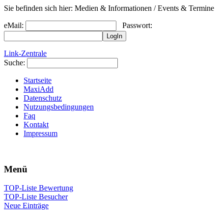
Sie befinden sich hier: Medien & Informationen / Events & Termine
eMail:
Passwort:
Link-Zentrale
Suche:
Startseite
MaxiAdd
Datenschutz
Nutzungsbedingungen
Faq
Kontakt
Impressum
Menü
TOP-Liste Bewertung
TOP-Liste Besucher
Neue Einträge