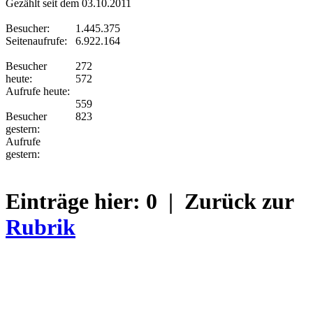
Gezählt seit dem 03.10.2011
Besucher:
1.445.375
Seitenaufrufe:
6.922.164
Besucher
272
heute:
572
Aufrufe heute:
559
Besucher
823
gestern:
Aufrufe
gestern:
Einträge hier:
0
| Zurück zur
Rubrik