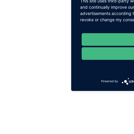
This site uses third-party 
and continually improve our
advertisements according to
revoke or change my consent
Powered by