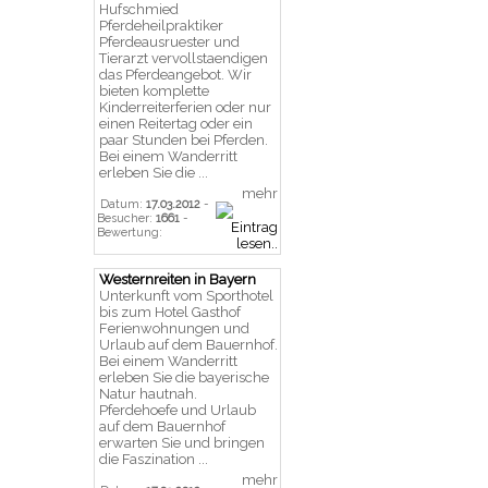
Hufschmied
Pferdeheilpraktiker
Pferdeausruester und
Tierarzt vervollstaendigen
das Pferdeangebot. Wir
bieten komplette
Kinderreiterferien oder nur
einen Reitertag oder ein
paar Stunden bei Pferden.
Bei einem Wanderritt
erleben Sie die ...
mehr
Datum:
17.03.2012
-
Besucher:
1661
-
Bewertung:
Westernreiten in Bayern
Unterkunft vom Sporthotel
bis zum Hotel Gasthof
Ferienwohnungen und
Urlaub auf dem Bauernhof.
Bei einem Wanderritt
erleben Sie die bayerische
Natur hautnah.
Pferdehoefe und Urlaub
auf dem Bauernhof
erwarten Sie und bringen
die Faszination ...
mehr