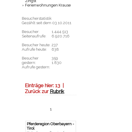
Zingst
»
Ferienwohnungen Krause
Besucherstatistik
Gezählt seit dem 03.10.2011
Besucher:
1.444.513
Seitenaufrufe:
6.920.716
Besucher heute:
237
Aufrufe heute:
638
Besucher
359
gestern:
1.830
Aufrufe gestern:
Einträge hier:
13
|
Zurück zur
Rubrik
1
Pferderegion Oberbayern -
Tirol