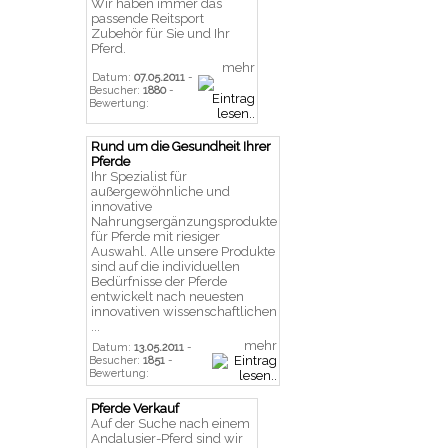
Wir haben immer das
passende Reitsport
Zubehör für Sie und Ihr
Pferd.
mehr
Datum:
07.05.2011
-
Besucher:
1880
-
Bewertung:
Rund um die Gesundheit Ihrer
Pferde
Ihr Spezialist für
außergewöhnliche und
innovative
Nahrungsergänzungsprodukte
für Pferde mit riesiger
Auswahl. Alle unsere Produkte
sind auf die individuellen
Bedürfnisse der Pferde
entwickelt nach neuesten
innovativen wissenschaftlichen
...
mehr
Datum:
13.05.2011
-
Besucher:
1851
-
Bewertung:
Pferde Verkauf
Auf der Suche nach einem
Andalusier-Pferd sind wir