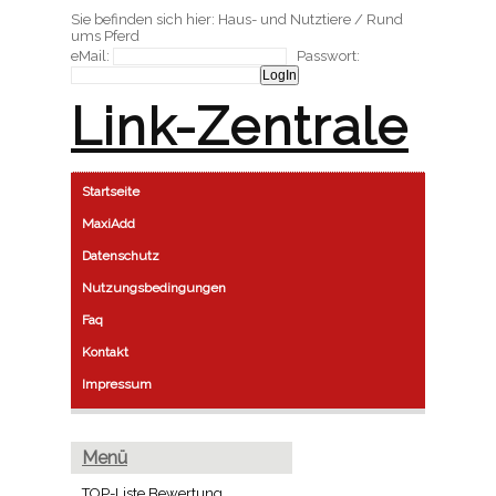
Sie befinden sich hier: Haus- und Nutztiere / Rund
ums Pferd
eMail:
Passwort:
Link-Zentrale
Startseite
MaxiAdd
Datenschutz
Nutzungsbedingungen
Faq
Kontakt
Impressum
Menü
TOP-Liste Bewertung