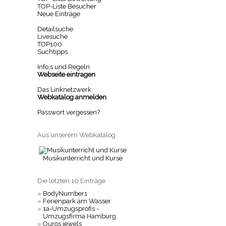
TOP-Liste Besucher
Neue Einträge
Detailsuche
Livesuche
TOP100
Suchtipps
Info,s und Regeln
Webseite eintragen
Das Linknetzwerk
Webkatalog anmelden
Passwort vergessen?
Aus unserem Webkatalog
Musikunterricht und Kurse
Die letzten 10 Einträge
»
BodyNumber1
»
Ferienpark am Wasser
»
1a-Umzugsprofis -
Umzugsfirma Hamburg
»
Ouros jewels