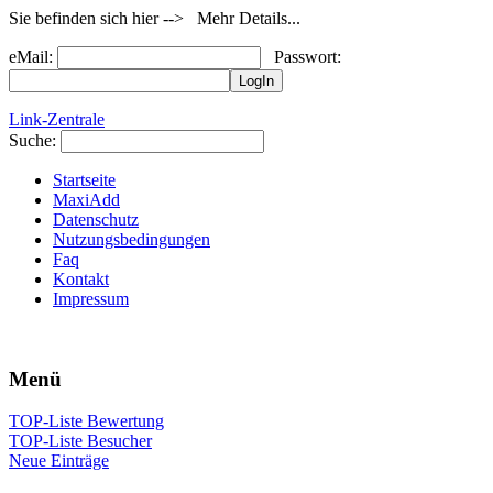
Sie befinden sich hier --> Mehr Details...
eMail:
Passwort:
Link-Zentrale
Suche:
Startseite
MaxiAdd
Datenschutz
Nutzungsbedingungen
Faq
Kontakt
Impressum
Menü
TOP-Liste Bewertung
TOP-Liste Besucher
Neue Einträge