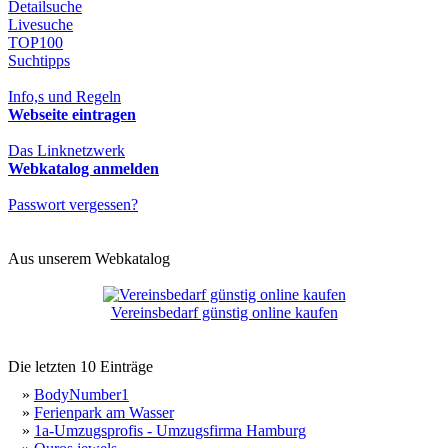
Detailsuche
Livesuche
TOP100
Suchtipps
Info,s und Regeln
Webseite eintragen
Das Linknetzwerk
Webkatalog anmelden
Passwort vergessen?
Aus unserem Webkatalog
Vereinsbedarf günstig online kaufen
Die letzten 10 Einträge
»
BodyNumber1
»
Ferienpark am Wasser
»
1a-Umzugsprofis - Umzugsfirma Hamburg