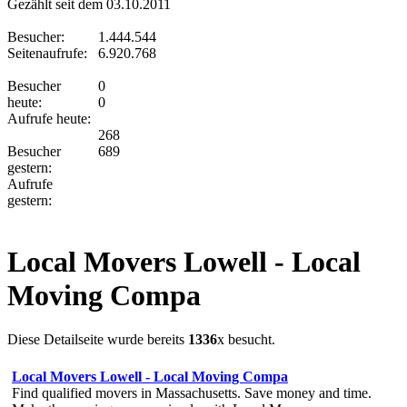
Gezählt seit dem 03.10.2011
Besucher:
1.444.544
Seitenaufrufe:
6.920.768
Besucher
0
heute:
0
Aufrufe heute:
268
Besucher
689
gestern:
Aufrufe
gestern:
Local Movers Lowell - Local
Moving Compa
Diese Detailseite wurde bereits
1336
x besucht.
Local Movers Lowell - Local Moving Compa
Find qualified movers in Massachusetts. Save money and time.