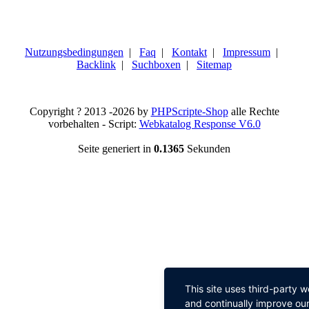
Nutzungsbedingungen
|
Faq
|
Kontakt
|
Impressum
|
Backlink
|
Suchboxen
|
Sitemap
Copyright ? 2013 -2026 by
PHPScripte-Shop
alle Rechte
vorbehalten - Script:
Webkatalog Response V6.0
Seite generiert in
0.1365
Sekunden
This site uses third-party 
and continually improve our