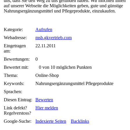
uns, dass Sie den Weg zu uns gefunden haben. Wir möchten Ihnen
auf unserer Webseite die Möglichkeiten geben, gute und günstige
Nahrungsergänzungsmittel und Pflegeprodukte, einzukaufen.
Kategorie:
Aufrufen
Webadresse:
msb.gkvertrieb.com
Eingetragen
22.11.2011
am:
Bewertungen:
0
Bewertet mit:
0 von 10 möglichen Punkten
Thema:
Online-Shop
Keywords:
Nahrungsergänzungsmittel Pflegeprodukte
Sprachen:
Diesen Eintrag:
Bewerten
Link defekt?
Hier melden
Regelverstoss?
Google-Suche:
Indexierte Seiten
Backlinks