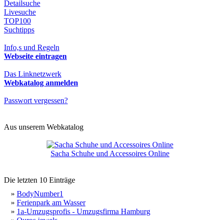
Detailsuche
Livesuche
TOP100
Suchtipps
Info,s und Regeln
Webseite eintragen
Das Linknetzwerk
Webkatalog anmelden
Passwort vergessen?
Aus unserem Webkatalog
Sacha Schuhe und Accessoires Online
Die letzten 10 Einträge
»
BodyNumber1
»
Ferienpark am Wasser
»
1a-Umzugsprofis - Umzugsfirma Hamburg