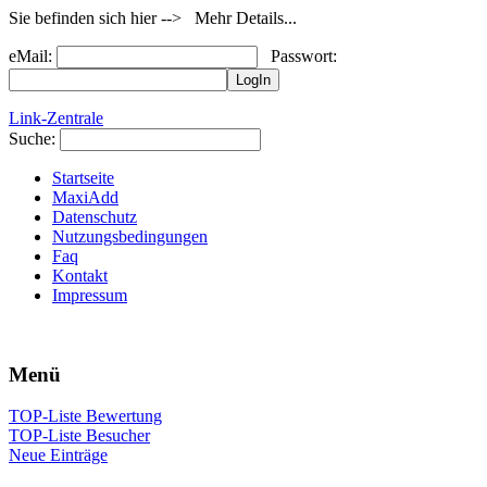
Sie befinden sich hier --> Mehr Details...
eMail:
Passwort:
Link-Zentrale
Suche:
Startseite
MaxiAdd
Datenschutz
Nutzungsbedingungen
Faq
Kontakt
Impressum
Menü
TOP-Liste Bewertung
TOP-Liste Besucher
Neue Einträge