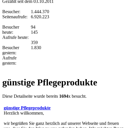
Gezählt seit dem 03.10.2011
Besucher:
1.444.370
Seitenaufrufe:
6.920.223
Besucher
94
heute:
145
Aufrufe heute:
359
Besucher
1.830
gestern:
Aufrufe
gestern:
günstige Pflegeprodukte
Diese Detailseite wurde bereits
1694
x besucht.
günstige Pflegeprodukte
Herzlich willkommen,
wir begrüßen Sie ganz herzlich auf unserer Webseite und freuen