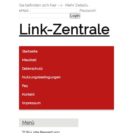
Sie befinden sich hier --> Mehr Details...
eMail:
Passwort:
Link-Zentrale
Startseite
MaxiAdd
Datenschutz
Nutzungsbedingungen
Faq
Kontakt
Impressum
Menü
TOP-Liste Bewertung