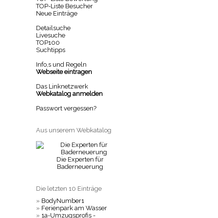
TOP-Liste Besucher
Neue Einträge
Detailsuche
Livesuche
TOP100
Suchtipps
Info,s und Regeln
Webseite eintragen
Das Linknetzwerk
Webkatalog anmelden
Passwort vergessen?
Aus unserem Webkatalog
Die Experten für
Baderneuerung
Die letzten 10 Einträge
»
BodyNumber1
»
Ferienpark am Wasser
»
1a-Umzugsprofis -