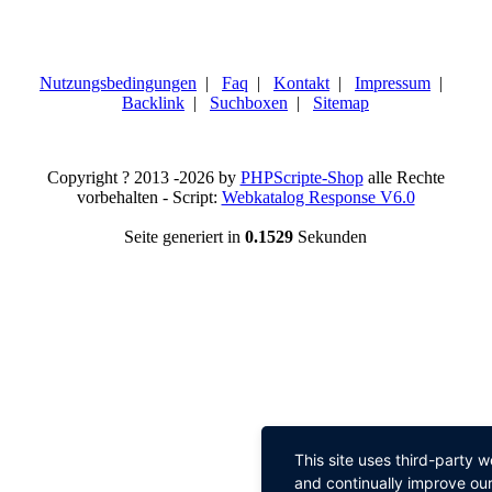
Nutzungsbedingungen
|
Faq
|
Kontakt
|
Impressum
|
Backlink
|
Suchboxen
|
Sitemap
Copyright ? 2013 -2026 by
PHPScripte-Shop
alle Rechte
vorbehalten - Script:
Webkatalog Response V6.0
Seite generiert in
0.1529
Sekunden
This site uses third-party 
and continually improve our