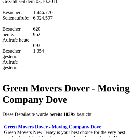
Gezählt seit dem 03.10.2011
Besucher:
1.446.770
Seitenaufrufe:
6.924.597
Besucher
620
heute:
952
Aufrufe heute:
693
Besucher
1.354
gestern:
Aufrufe
gestern:
Green Movers Dover - Moving
Company Dove
Diese Detailseite wurde bereits
1039
x besucht.
Green Movers Dover - Moving Company Dove
Green Movers New Jersey is your best choice for the very best