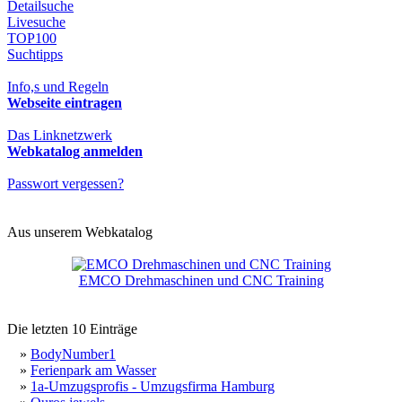
Detailsuche
Livesuche
TOP100
Suchtipps
Info,s und Regeln
Webseite eintragen
Das Linknetzwerk
Webkatalog anmelden
Passwort vergessen?
Aus unserem Webkatalog
EMCO Drehmaschinen und CNC Training
Die letzten 10 Einträge
»
BodyNumber1
»
Ferienpark am Wasser
»
1a-Umzugsprofis - Umzugsfirma Hamburg