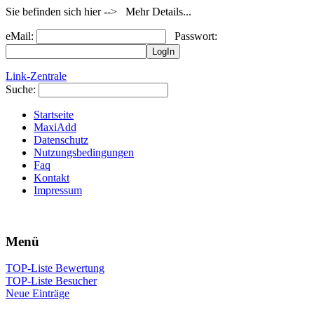
Sie befinden sich hier --> Mehr Details...
eMail:
Passwort:
Link-Zentrale
Suche:
Startseite
MaxiAdd
Datenschutz
Nutzungsbedingungen
Faq
Kontakt
Impressum
Menü
TOP-Liste Bewertung
TOP-Liste Besucher
Neue Einträge