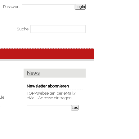
Passwort:
Suche:
News
Newsletter abonnieren
TOP-Webseiten per eMail?
lle
eMail-Adresse eintragen...
m