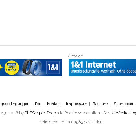
Anzeige
ngsbedingungen
|
Faq
|
Kontakt
|
Impressum
|
Backlink
|
Suchboxen
2013 -2026 by
PHPScripte-Shop
alle Rechte vorbehalten - Script:
Webkatalo
Seite generiert in
0.1583
Sekunden