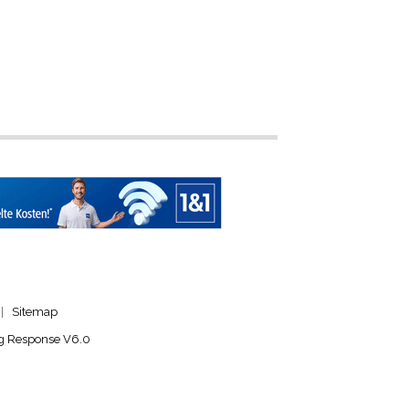
|
Sitemap
g Response V6.0