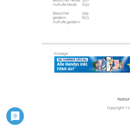
Besucher heute:
326
Aufrufe heute:
650
Besucher
559
gestern:
823
Aufrufe gestern:
Anzeige
Nutzu
Copyright ? 