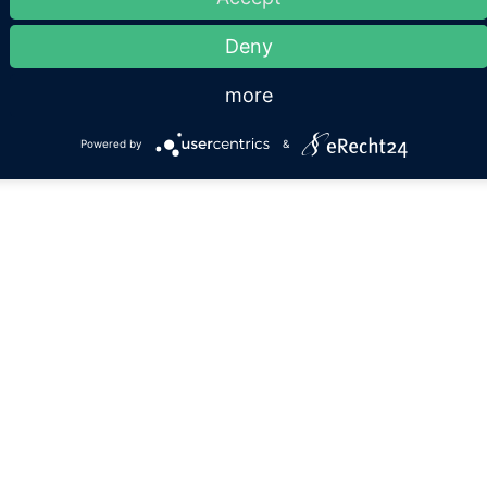
Deny
more
Powered by
&