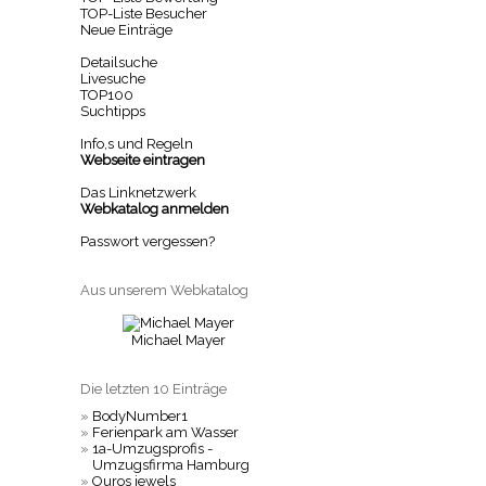
TOP-Liste Besucher
Neue Einträge
Detailsuche
Livesuche
TOP100
Suchtipps
Info,s und Regeln
Webseite eintragen
Das Linknetzwerk
Webkatalog anmelden
Passwort vergessen?
Aus unserem Webkatalog
Michael Mayer
Die letzten 10 Einträge
»
BodyNumber1
»
Ferienpark am Wasser
»
1a-Umzugsprofis -
Umzugsfirma Hamburg
»
Ouros jewels