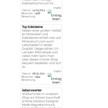
Edelstahlschmuck für ...
mehr
Datum:
14.04.2014
-
Besucher:
1508
-
Bewertung:
Top Edelsteine
Neben einer großen Vielfalt
an Mineralien und
Edelsteinen erhält man auf
Mineralium.com auch
Laborbedarf in bester
Qualität. Geigerzähler UV-
Lampen Mikroskope und
vieles mehr kann man
über diesen Online-Shop
bequem bestellen und sich
so ...
mehr
Datum:
06.02.2011
-
Besucher:
1594
-
Bewertung:
liebenswerter
Willkommen in unserem
Shop wir führen traumhaft
schöne Dessous Designer
Mode Magnetschmuck