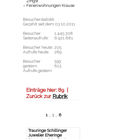
Zingst
»
Ferienwohnungen Krause
Besucherstatistik
Gezählt seit dem 03.10.2011
Besucher:
1.445.308
Seitenaufrufe:
6.921.881
Besucher heute:
205
Aufrufe heute:
289
Besucher
559
gestern:
823
Aufrufe gestern:
Einträge hier:
89
|
Zurück zur
Rubrik
1
... 1 ...
6
Trauringe Schillinger
Juwelier Eheringe