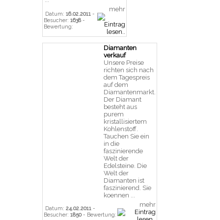
mehr
Datum:
16.02.2011
-
Besucher:
1638
-
Bewertung:
Diamanten
verkauf
Unsere Preise
richten sich nach
dem Tagespreis
auf dem
Diamantenmarkt.
Der Diamant
besteht aus
purem
kristallisiertem
Kohlenstoff.
Tauchen Sie ein
in die
faszinierende
Welt der
Edelsteine. Die
Welt der
Diamanten ist
faszinierend. Sie
koennen ...
mehr
Datum:
24.02.2011
-
Besucher:
1850
- Bewertung: