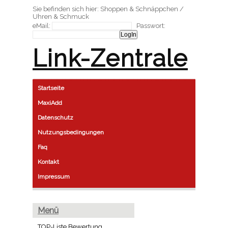
Sie befinden sich hier: Shoppen & Schnäppchen /
Uhren & Schmuck
eMail:
Passwort:
Link-Zentrale
Startseite
MaxiAdd
Datenschutz
Nutzungsbedingungen
Faq
Kontakt
Impressum
Menü
TOP-Liste Bewertung